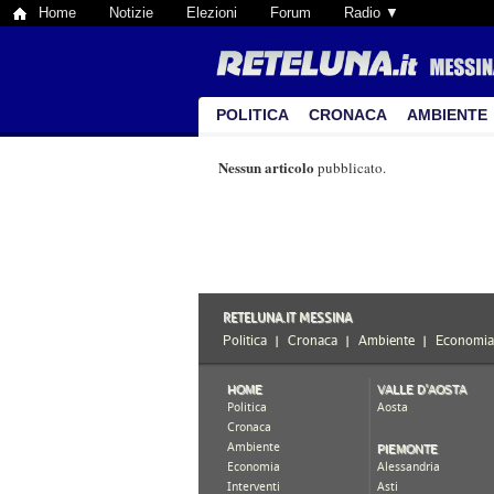
Home
Notizie
Elezioni
Forum
Radio ▼
POLITICA
CRONACA
AMBIENTE
Nessun articolo
pubblicato.